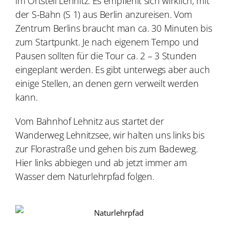
im Ortsteil Lehnitz. Es empfiehlt sich wirklich, mit
der S-Bahn (S 1) aus Berlin anzureisen. Vom
Zentrum Berlins braucht man ca. 30 Minuten bis
zum Startpunkt. Je nach eigenem Tempo und
Pausen sollten für die Tour ca. 2 – 3 Stunden
eingeplant werden. Es gibt unterwegs aber auch
einige Stellen, an denen gern verweilt werden
kann.
Vom Bahnhof Lehnitz aus startet der
Wanderweg Lehnitzsee, wir halten uns links bis
zur Florastraße und gehen bis zum Badeweg.
Hier links abbiegen und ab jetzt immer am
Wasser dem Naturlehrpfad folgen.