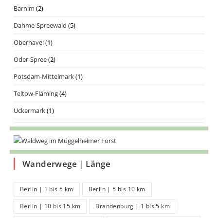
Barnim
(2)
Dahme-Spreewald
(5)
Oberhavel
(1)
Oder-Spree
(2)
Potsdam-Mittelmark
(1)
Teltow-Fläming
(4)
Uckermark
(1)
Wanderwege | Länge
Berlin | 1 bis 5 km
Berlin | 5 bis 10 km
Berlin | 10 bis 15 km
Brandenburg | 1 bis 5 km