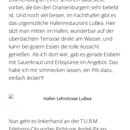
vorbei, die bei den Oranienburgern sehr beliebt
ist. Und noch viel besser, im Yachthafen gibt es
das urgemütliche Hafenrestaurant LuBea. Hier
sitzt man mitten im Hafen, wunderbar auf der
überdachten Terrasse direkt am Wasser, und
kann bei gutem Essen die tolle Aussicht
genießen. Als ich dort war, gab es gerade Eisbein
mit Sauerkraut und Erbspüree im Angebot. Das
habe ich mir schmecken lassen, ein Pils dazu,
einfach lecker!!!
Nun geht es linkerhand an der T.U.R.M.
Erlebniss-City vorbei Richtung André-Pican-