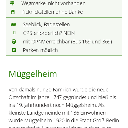
Wegmarke: nicht vorhanden
Picknickstellen ohne Bänke
Seeblick, Badestellen
GPS erforderlich? NEIN
mit ÖPNV erreichbar (Bus 169 und 369)
Parken möglich
Müggelheim
Von damals nur 20 Familien wurde die neue
Ortschaft im Jahre 1747 gegründet und hieß bis
ins 19. Jahrhundert noch Müggelsheim. Als
kleinste Landgemeinde mit 186 Einwohnern
wurde Müggelheim 1920 in die Stadt Groß-Berlin
eingemeindet. Heutzutage leben in dem, zum