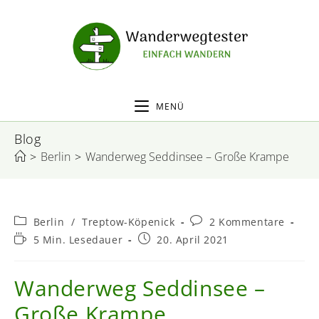
MENÜ
Blog
>
Berlin
>
Wanderweg Seddinsee – Große Krampe
Berlin
/
Treptow-Köpenick
2 Kommentare
5 Min. Lesedauer
20. April 2021
Wanderweg Seddinsee –
Große Krampe