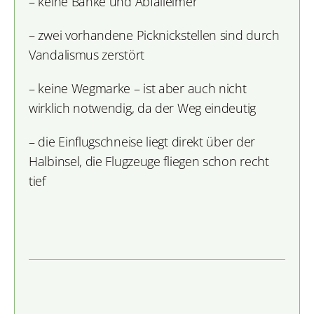
– keine Bänke und Abfalleimer
– zwei vorhandene Picknickstellen sind durch
Vandalismus zerstört
– keine Wegmarke – ist aber auch nicht
wirklich notwendig, da der Weg eindeutig
– die Einflugschneise liegt direkt über der
Halbinsel, die Flugzeuge fliegen schon recht
tief