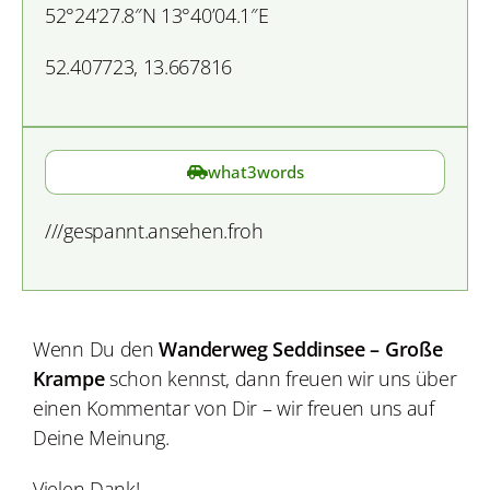
52°24’27.8″N 13°40’04.1″E
52.407723, 13.667816
what3words
///gespannt.ansehen.froh
Wenn Du den
Wanderweg Seddinsee – Große
Krampe
schon kennst, dann freuen wir
uns über
einen Kommentar von Dir – wir freuen uns auf
Deine Meinung.
Vielen Dank!