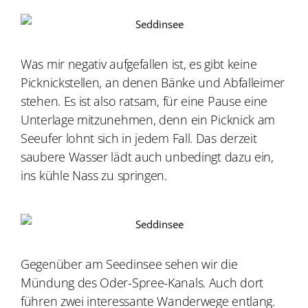
Was mir negativ aufgefallen ist, es gibt keine
Picknickstellen, an denen Bänke und Abfalleimer
stehen. Es ist also ratsam, für eine Pause eine
Unterlage mitzunehmen, denn ein Picknick am
Seeufer lohnt sich in jedem Fall. Das derzeit
saubere Wasser lädt auch unbedingt dazu ein,
ins kühle Nass zu springen.
Gegenüber am Seedinsee sehen wir die
Mündung des Oder-Spree-Kanals. Auch dort
führen zwei interessante Wanderwege entlang.