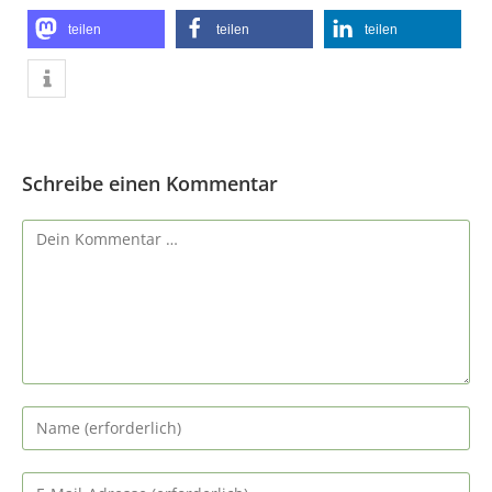
teilen
teilen
teilen
Schreibe einen Kommentar