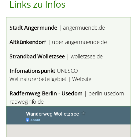
Links zu Infos
Stadt Angermünde
| angermuende.de
Altkünkendorf
| über angermuende.de
Strandbad Wolletzsee
| wolletzsee.de
Infomationspunkt
UNESCO
Weltnaturerbeteilgebiet | Website
Radfernweg Berlin - Usedom
|
berlin-usedom-
radweginfo.de