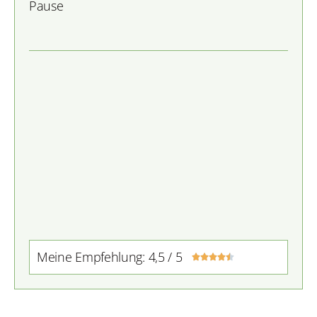
Pause
Meine Empfehlung: 4,5 / 5




